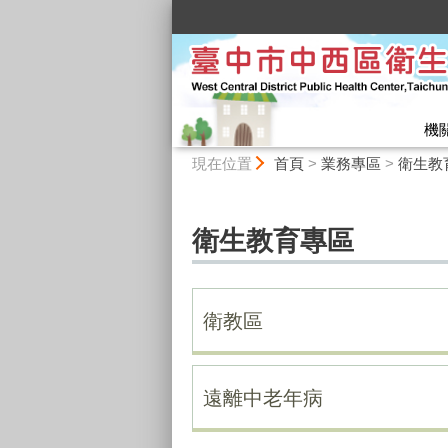
:::
機
:::
現在位置
首頁
>
業務專區
>
衛生教
衛生教育專區
衛教區
遠離中老年病