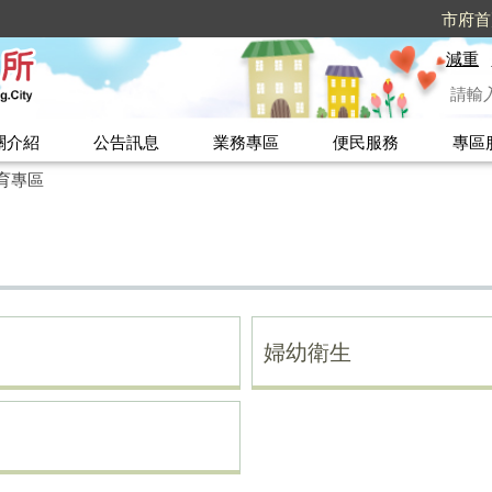
市府首
減重
關介紹
公告訊息
業務專區
便民服務
專區
育專區
婦幼衛生