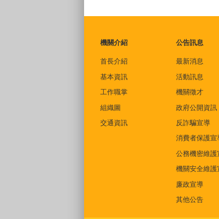
:::
機關介紹
公告訊息
首長介紹
最新消息
基本資訊
活動訊息
工作職掌
機關徵才
組織圖
政府公開資訊
交通資訊
反詐騙宣導
消費者保護宣
公務機密維護
機關安全維護
廉政宣導
其他公告