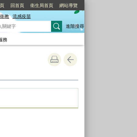
頁
回首頁
衛生局首頁
網站導覽
衛教
流感疫苗
進階搜尋
服務