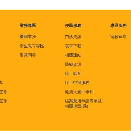
業務專區
便民服務
專區服務
機關業務
門診資訊
衛教宣導
衛生教育專區
表單下載
常見問答
相關連結
醫療資源
線上影音
導
線上申辦服務
宣導
健康大臺中季刊
宣導
檔案應用申請表單及
相關規章(局)