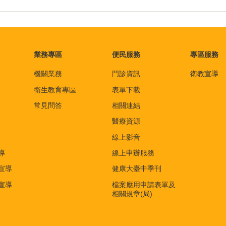
業務專區
便民服務
專區服務
機關業務
門診資訊
衛教宣導
衛生教育專區
表單下載
常見問答
相關連結
醫療資源
線上影音
導
線上申辦服務
宣導
健康大臺中季刊
宣導
檔案應用申請表單及
相關規章(局)