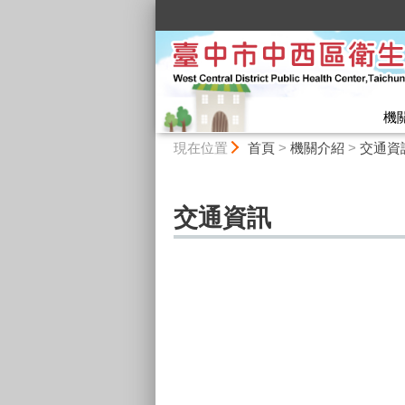
:::
機
:::
現在位置
首頁
>
機關介紹
>
交通資
交通資訊