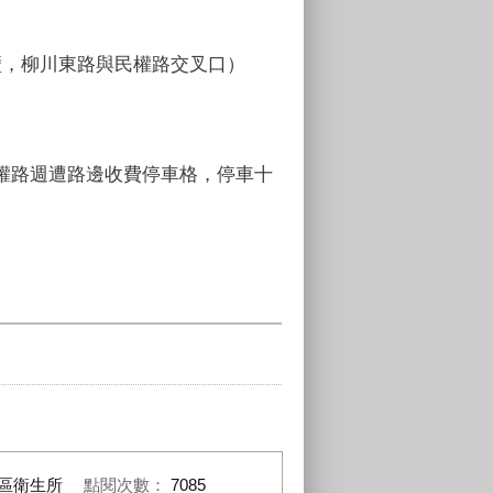
壁，柳川東路與民權路交叉口）
權路週遭路邊收費停車格，停車十
區衛生所
點閱次數：
7085