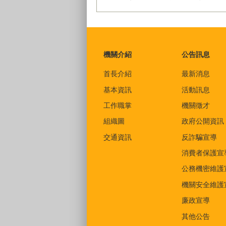
:::
機關介紹
公告訊息
首長介紹
最新消息
基本資訊
活動訊息
工作職掌
機關徵才
組織圖
政府公開資訊
交通資訊
反詐騙宣導
消費者保護宣
公務機密維護
機關安全維護
廉政宣導
其他公告