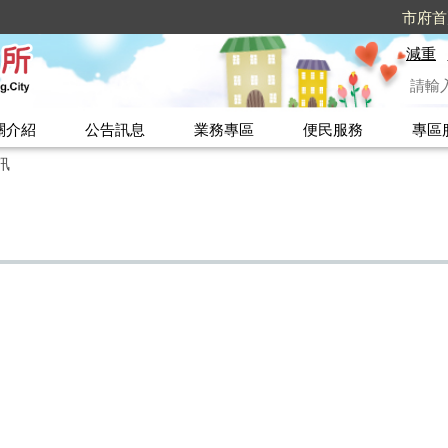
市府首
減重
關介紹
公告訊息
業務專區
便民服務
專區
訊