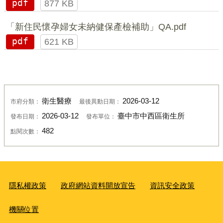
pdf
877 KB
「新住民懷孕婦女未納健保產檢補助」QA.pdf
pdf
621 KB
衛生醫療
2026-03-12
市府分類：
最後異動日期：
2026-03-12
臺中市中西區衛生所
發布日期：
發布單位：
482
點閱次數：
隱私權政策
政府網站資料開放宣告
資訊安全政策
機關位置