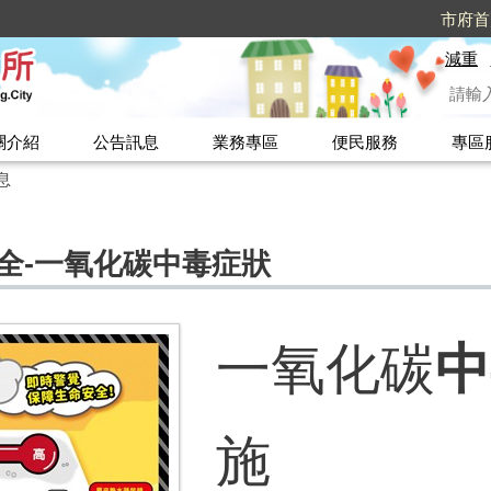
市府首
減重
關介紹
公告訊息
業務專區
便民服務
專區
息
全-一氧化碳中毒症狀
一氧化碳
施