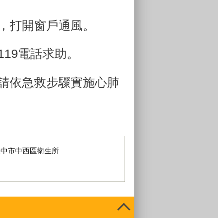
器，打開窗戶通風。
119電話求助。
，請依急救步驟實施心肺
臺中市中西區衛生所