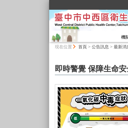
:::
機
:::
現在位置
首頁
>
公告訊息
>
最新消
即時警覺 保障生命安