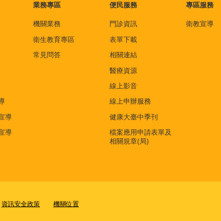
業務專區
便民服務
專區服務
機關業務
門診資訊
衛教宣導
衛生教育專區
表單下載
常見問答
相關連結
醫療資源
線上影音
導
線上申辦服務
宣導
健康大臺中季刊
宣導
檔案應用申請表單及
相關規章(局)
資訊安全政策
機關位置