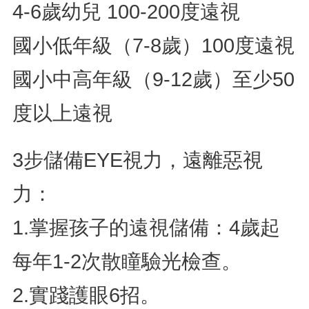
4-6歲幼兒 100-200度遠視
國小低年級（7-8歲）100度遠視
國小中高年級（9-12歲）至少50
度以上遠視
3步儲備EYE視力，遠離惡視
力：
1.掌握孩子的遠視儲備：4歲起
每年1-2次散瞳驗光檢查。
2.實踐護眼6招。