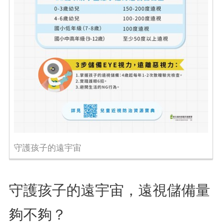
守護孩子的遠宇宙
守護孩子的遠宇宙，遠視儲備量
夠不夠？