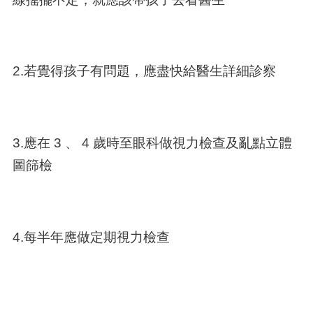
2.若覺得孩子有問題，應盡快給醫生詳細診察
3.應在 3 、 4 歲時至眼科做視力檢查及亂點立體
圖篩檢
4.每半年應做定期視力檢查