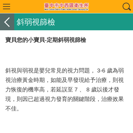
斜弱視篩檢
寶貝您的小寶貝-定期斜弱視篩檢
斜視與弱視是嬰兒常見的視力問題， 3-6 歲為弱
視治療黃金時期，如能及早發現給予治療，則視
力恢復的機率高，若延誤至 7 、 8 歲以後才發
現，則因已超過視力發育的關鍵階段，治療效果
不佳。